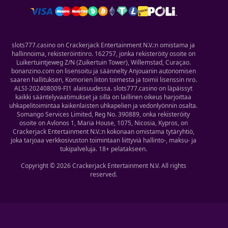
slots777.casino on Crackerjack Entertainment N.V.:n omistama ja
hallinnoima, rekisteröintinro. 162757, jonka rekisteröity osoite on
Luikertuintjeweg Z/N (Zuikertuin Tower), Willemstad, Curaçao.
bonanzino.com on lisensoitu ja säännelty Anjouanin autonomisen
saaren hallituksen, Komorien liiton toimesta ja toimii lisenssin nro.
ALSI-202408009-FI1 alaisuudessa. slots777.casino on läpäissyt
kaikki sääntelyvaatimukset ja sillä on laillinen oikeus harjoittaa
uhkapelitoimintaa kaikenlaisten uhkapelien ja vedonlyönnin osalta.
Somango Services Limited, Reg No. 390889, onka rekisteröity
osoite on Avlonos 1, Maria House, 1075, Nicosia, Kypros, on
Crackerjack Entertainment N.V.:n kokonaan omistama tytäryhtiö,
joka tarjoaa verkkosivuston toimintaan liittyviä hallinto-, maksu- ja
tukipalveluja. 18+ pelatakseen.
Copyright © 2026 Crackerjack Entertainment N.V. All rights
reserved.