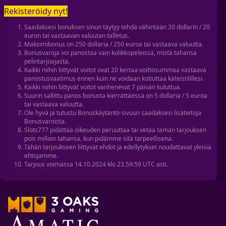
Rekisteröidy nyt!
Saadaksesi bonuksen sinun täytyy tehdä vähintään 20 dollarin / 20
euron tai vastaavan valuutan talletus.
Maksimibonus on 250 dollaria / 250 euroa tai vastaava valuutta.
Bonusvaroja voi panostaa vain kolikkopeleissä, mistä tahansa
pelintarjoajasta.
Kaikki niihin liittyvät voitot ovat 20 kertaa voittosummaa vastaava
panostusvaatimus ennen kuin ne voidaan kotiuttaa käteistilillesi.
Kaikki niihin liittyvät voitot vanhenevat 7 päivän kuluttua.
Suurin sallittu panos bonusta kierrättäessä on 5 dollaria / 5 euroa
tai vastaava valuutta.
Ole hyvä ja tutustu Bonuskäytäntö-sivuun saadaksesi lisätietoja
Bonusvaroista.
Slots777 pidättää oikeuden peruuttaa tai vetää tämän tarjouksen
pois milloin tahansa, kun pidämme sitä tarpeellisena.
Tähän tarjoukseen liittyvät ehdot ja edellytykset noudattavat yleisiä
ehtojamme.
Tarjous voimassa 14.10.2024 klo 23.59:59 UTC asti.