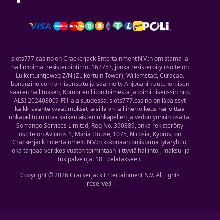
slots777.casino on Crackerjack Entertainment N.V.:n omistama ja
hallinnoima, rekisteröintinro. 162757, jonka rekisteröity osoite on
Luikertuintjeweg Z/N (Zuikertuin Tower), Willemstad, Curaçao.
bonanzino.com on lisensoitu ja säännelty Anjouanin autonomisen
saaren hallituksen, Komorien liiton toimesta ja toimii lisenssin nro.
ALSI-202408009-FI1 alaisuudessa. slots777.casino on läpäissyt
kaikki sääntelyvaatimukset ja sillä on laillinen oikeus harjoittaa
uhkapelitoimintaa kaikenlaisten uhkapelien ja vedonlyönnin osalta.
Somango Services Limited, Reg No. 390889, onka rekisteröity
osoite on Avlonos 1, Maria House, 1075, Nicosia, Kypros, on
Crackerjack Entertainment N.V.:n kokonaan omistama tytäryhtiö,
joka tarjoaa verkkosivuston toimintaan liittyviä hallinto-, maksu- ja
tukipalveluja. 18+ pelatakseen.
Copyright © 2026 Crackerjack Entertainment N.V. All rights
reserved.