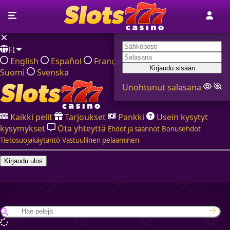
FI
English
Español
Français
Italiano
Norsk
Kirjaudu sisään
Suomi
Svenska
Unohtunut salasana
Kaikki pelit
Tarjoukset
Pankki
Usein kysytyt
kysymykset
Ota yhteyttä
Ehdot ja säännöt
Bonusehdot
Tietosuojakäytäntö
Vastuullinen pelaaminen
Kirjaudu ulos