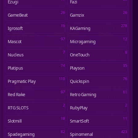
9 Bells
9 Burning Dragons
9 Burning Stars
Ezugi
Fazi
Wazdan
Wazdan
Wazdan
26
26
GameBeat
Gamzix
19
278
Igrosoft
KAGaming
97
12
Mascot
Microgaming
7
8
Nucleus
OneTouch
9 Coins
9 Coins Grand Diamond Edition
9 Coins Grand Gold Edition
Wazdan
Wazdan
Wazdan
74
35
Platipus
Playson
110
76
Pragmatic Play
Quickspin
97
61
Red Rake
Retro Gaming
2
2
RTG SLOTS
RubyPlay
9 Tigers
Black Horse Deluxe
Book of Faith
Wazdan
Wazdan
Wazdan
18
11
Slotmill
SmartSoft
82
423
Spadegaming
Spinomenal