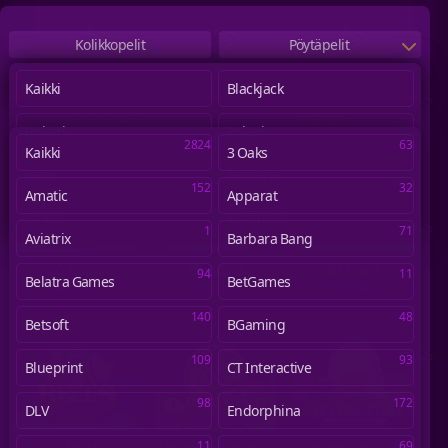
Kolikkopelit
Pöytäpelit
Live kasino
Uudet pelit
Kaikki
Kaikki
Blackjack
Suositut pelit
Tarjoajat
Ruletti
Pokeri
2824
63
Kaikki
3 Oaks
Keno
Baccarat
152
32
Amatic
Apparat
Bingo
Korttipelit
1
71
Aviatrix
Barbara Bang
20 Coins
25 Coins
30 Coins
94
11
Belatra Games
BetGames
Wazdan
Wazdan
Wazdan
140
48
Betsoft
BGaming
109
93
Blueprint
CT Interactive
98
172
DLV
Endorphina
11
69