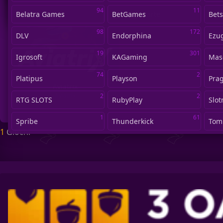
94
11
Bingo
Belatra Games
Giochi di carte
BetGames
Bets
98
172
DLV
Endorphina
Ezu
19
301
Igrosoft
KAGaming
Mas
74
2
Platipus
Playson
Prag
Aviatrix
Aviatrix
2
2
RTG SLOTS
RubyPlay
Slot
1
61
Spribe
Thunderkick
Tom
1
Giochi