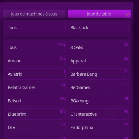
Jeux de machines à sous
Jeux de table
Casino en direct
Nouveaux jeux
Tous
Tous
Blackjack
Jeux populaires
Fournisseurs
Roulette
Poker
2824
63
Tous
3 Oaks
Keno
Baccarat
152
32
Amatic
Apparat
Bingo
Jeux de cartes
1
71
Aviatrix
Barbara Bang
6+ Poker
ACES & DEUCES BONUS POKER
ALL AMERICAN
94
11
Belatra Games
BetGames
BetGames
Red Rake
Red Rake
140
48
Betsoft
BGaming
109
93
Blueprint
CT Interactive
98
172
DLV
Endorphina
11
69