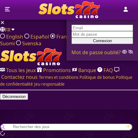
FR
English
Español
Français
Italiano
Norsk
Connexion
Suomi
Svenska
Mot de passe oublié?
Tous les jeux
Promotions
Banque
FAQ
Contactez nous
Termes et conditions
Politique de bonus
Politique
de confidentialité
Jeu responsable
Déconnexion