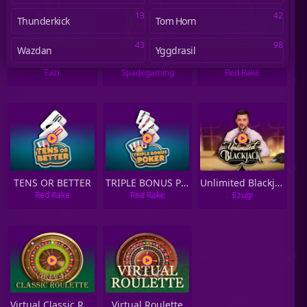
13
42
Thunderkick
Tom Horn
43
98
Wazdan
Yggdrasil
Lux Roulette
Poker Ways
SEQUENTIAL ROYAL
Fazi
Spadegaming
Red Rake
TENS OR BETTER
TRIPLE BONUS POKER
Unlimited Blackjack
Red Rake
Red Rake
Ezugi
Virtual Classic Roulette
Virtual Roulette