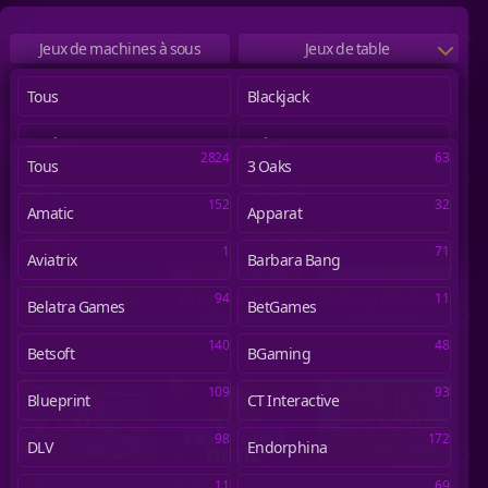
Jeux de machines à sous
Jeux de table
Casino en direct
Nouveaux jeux
Tous
Tous
Blackjack
Jeux populaires
Fournisseurs
Roulette
Poker
2824
63
Tous
3 Oaks
Keno
Baccarat
152
32
Amatic
Apparat
Bingo
Jeux de cartes
1
71
Aviatrix
Barbara Bang
Cyber Wolf Dice
Dragon Hunter
Flaming Monkey Classic
94
11
Belatra Games
BetGames
Endorphina
KAGaming
KAGaming
140
48
Betsoft
BGaming
109
93
Blueprint
CT Interactive
98
172
DLV
Endorphina
11
69