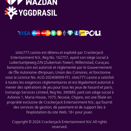
slots777.casino est détenu et exploité par Crackerjack
Entertainment N.V., Reg No. 162757, ayant son siège social à
Luikertuintjeweg Z/N (Zuikertuin Tower), Willemstad, Curaçao.
bonanzino.com est autorisé et réglementé par le Gouvernement
de l’Île Autonome d’Anjouan, Union des Comores, et fonctionne
sous la Licence No. ALSI-202408009-FI1. slots777.casino a satisfait
à toutes les exigences réglementaires et est légalement autorisé à
mener des opérations de jeu pour tous les jeux de hasard et paris.
Somango Services Limited, Reg No. 390889, yant son siège social à
Avlonos 1, Maria House, 1075, Nicosie, Chypre, est une filiale en
propriété exclusive de Crackerjack Entertainment N.V., qui fournit
des services de gestion, de paiement et de support liés à
l’exploitation du site Web. 18+ pour jouer.
Copyright © 2026 Crackerjack Entertainment N.V. All rights
reserved.