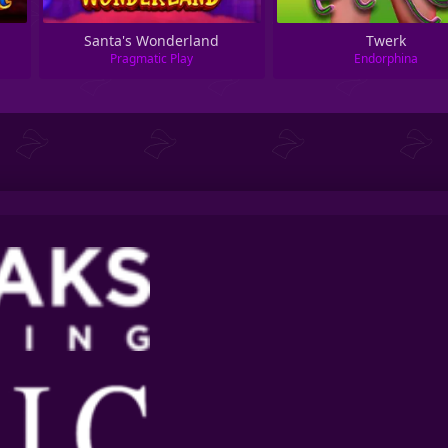
Santa's Wonderland
Twerk
Pragmatic Play
Endorphina