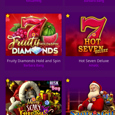
KAGaming
Barbara Bang
Fruity Diamonds Hold and Spin
Hot Seven Deluxe
Barbara Bang
Amatic