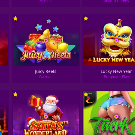
Mascot
Belatra Games
Juicy Reels
Lucky New Year
Wazdan
Pragmatic Play