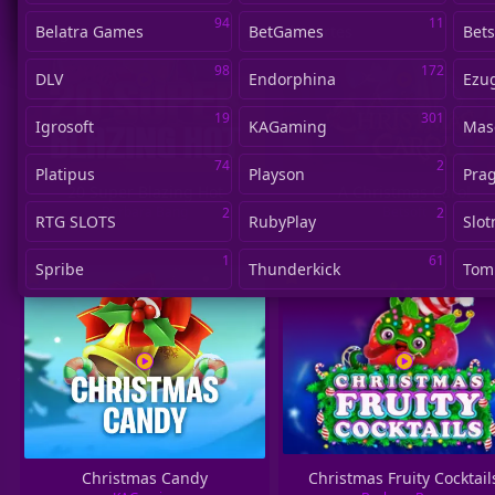
94
11
Bingo
Belatra Games
Jeux de cartes
BetGames
Bets
98
172
DLV
Endorphina
Ezu
19
301
Igrosoft
KAGaming
Mas
74
2
Platipus
Playson
Prag
20 Super Blazing Hot
A Christmas Carol
Barbara Bang
Betsoft
2
2
RTG SLOTS
RubyPlay
Slot
1
61
Spribe
Thunderkick
Tom
Christmas Candy
Christmas Fruity Cocktail