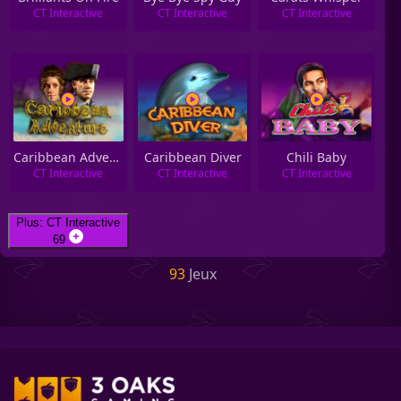
CT Interactive
CT Interactive
CT Interactive
Caribbean Adventure
Caribbean Diver
Chili Baby
CT Interactive
CT Interactive
CT Interactive
Plus:
CT Interactive
69
93
Jeux