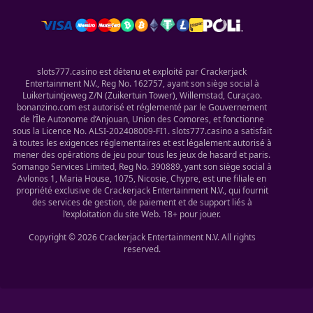
slots777.casino est détenu et exploité par Crackerjack
Entertainment N.V., Reg No. 162757, ayant son siège social à
Luikertuintjeweg Z/N (Zuikertuin Tower), Willemstad, Curaçao.
bonanzino.com est autorisé et réglementé par le Gouvernement
de l’Île Autonome d’Anjouan, Union des Comores, et fonctionne
sous la Licence No. ALSI-202408009-FI1. slots777.casino a satisfait
à toutes les exigences réglementaires et est légalement autorisé à
mener des opérations de jeu pour tous les jeux de hasard et paris.
Somango Services Limited, Reg No. 390889, yant son siège social à
Avlonos 1, Maria House, 1075, Nicosie, Chypre, est une filiale en
propriété exclusive de Crackerjack Entertainment N.V., qui fournit
des services de gestion, de paiement et de support liés à
l’exploitation du site Web. 18+ pour jouer.
Copyright © 2026 Crackerjack Entertainment N.V. All rights
reserved.