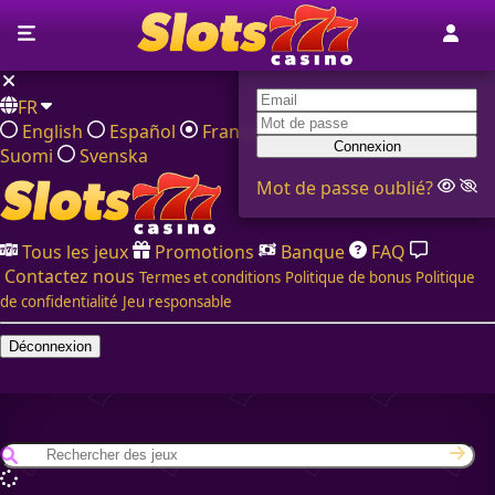
FR
English
Español
Français
Italiano
Norsk
Connexion
Suomi
Svenska
Mot de passe oublié?
Tous les jeux
Promotions
Banque
FAQ
Contactez nous
Termes et conditions
Politique de bonus
Politique
de confidentialité
Jeu responsable
Déconnexion