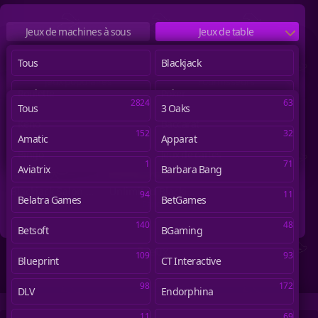
Jeux de machines à sous
Jeux de table
Casino en direct
Nouveaux jeux
Tous
Tous
Blackjack
Jeux populaires
Fournisseurs
Roulette
Poker
2824
63
Tous
3 Oaks
Keno
Baccarat
152
32
Amatic
Apparat
Bingo
Jeux de cartes
1
71
Aviatrix
Barbara Bang
Blackjack Salon Privé
Unlimited Blackjack
94
11
Belatra Games
BetGames
Ezugi
Ezugi
140
48
Betsoft
BGaming
2
Jeux
109
93
Blueprint
CT Interactive
98
172
DLV
Endorphina
11
69