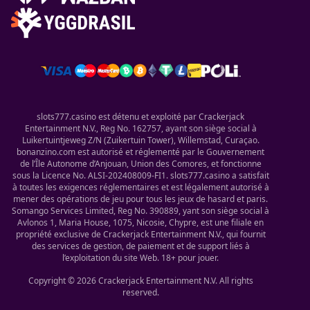
slots777.casino est détenu et exploité par Crackerjack
Entertainment N.V., Reg No. 162757, ayant son siège social à
Luikertuintjeweg Z/N (Zuikertuin Tower), Willemstad, Curaçao.
bonanzino.com est autorisé et réglementé par le Gouvernement
de l’Île Autonome d’Anjouan, Union des Comores, et fonctionne
sous la Licence No. ALSI-202408009-FI1. slots777.casino a satisfait
à toutes les exigences réglementaires et est légalement autorisé à
mener des opérations de jeu pour tous les jeux de hasard et paris.
Somango Services Limited, Reg No. 390889, yant son siège social à
Avlonos 1, Maria House, 1075, Nicosie, Chypre, est une filiale en
propriété exclusive de Crackerjack Entertainment N.V., qui fournit
des services de gestion, de paiement et de support liés à
l’exploitation du site Web. 18+ pour jouer.
Copyright © 2026 Crackerjack Entertainment N.V. All rights
reserved.