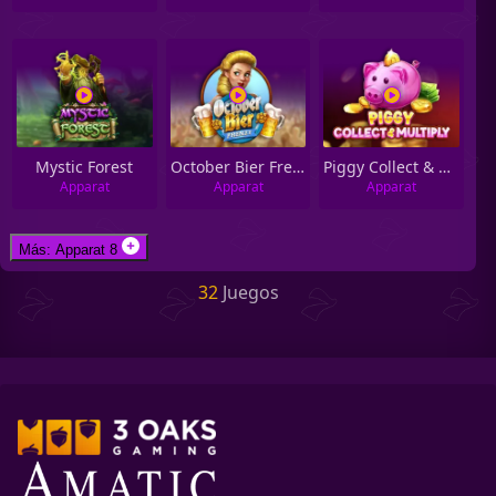
Mystic Forest
October Bier Frenzy
Piggy Collect & Multiply
Apparat
Apparat
Apparat
Más:
Apparat
8
32
Juegos