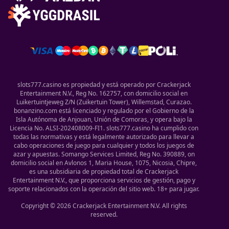
slots777.casino es propiedad y está operado por Crackerjack
Entertainment N.V., Reg No. 162757, con domicilio social en
Luikertuintjeweg Z/N (Zuikertuin Tower), Willemstad, Curazao.
bonanzino.com está licenciado y regulado por el Gobierno de la
Isla Autónoma de Anjouan, Unión de Comoras, y opera bajo la
Licencia No. ALSI-202408009-FI1. slots777.casino ha cumplido con
todas las normativas y está legalmente autorizado para llevar a
cabo operaciones de juego para cualquier y todos los juegos de
azar y apuestas. Somango Services Limited, Reg No. 390889, on
domicilio social en Avlonos 1, Maria House, 1075, Nicosia, Chipre,
es una subsidiaria de propiedad total de Crackerjack
Entertainment N.V., que proporciona servicios de gestión, pago y
soporte relacionados con la operación del sitio web. 18+ para jugar.
Copyright © 2026 Crackerjack Entertainment N.V. All rights
reserved.