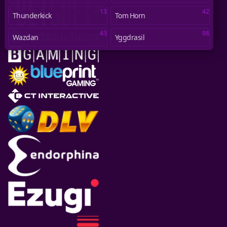
13
42
Thunderkick
Tom Horn
43
98
Wazdan
Yggdrasil