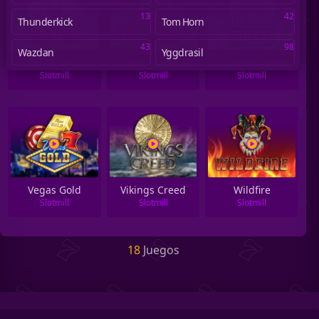
13
42
Thunderkick
Tom Horn
43
98
Wazdan
Yggdrasil
Sweet Spotz
Three Samurai
Thunder Wheel
Slotmill
Slotmill
Slotmill
Vegas Gold
Vikings Creed
Wildfire
Slotmill
Slotmill
Slotmill
18
Juegos