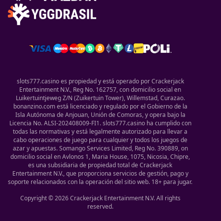
slots777.casino es propiedad y está operado por Crackerjack
Entertainment N.V., Reg No. 162757, con domicilio social en
Luikertuintjeweg Z/N (Zuikertuin Tower), Willemstad, Curazao.
bonanzino.com está licenciado y regulado por el Gobierno de la
Isla Autónoma de Anjouan, Unión de Comoras, y opera bajo la
Licencia No. ALSI-202408009-FI1. slots777.casino ha cumplido con
todas las normativas y está legalmente autorizado para llevar a
cabo operaciones de juego para cualquier y todos los juegos de
azar y apuestas. Somango Services Limited, Reg No. 390889, on
domicilio social en Avlonos 1, Maria House, 1075, Nicosia, Chipre,
es una subsidiaria de propiedad total de Crackerjack
Entertainment N.V., que proporciona servicios de gestión, pago y
soporte relacionados con la operación del sitio web. 18+ para jugar.
Copyright © 2026 Crackerjack Entertainment N.V. All rights
reserved.