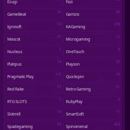
Emberfall
Lucky Lucifer
Lucy Luck and the Temple of Mysteries
Ezugi
Fazi
Slotmill
Slotmill
Slotmill
26
26
GameBeat
Gamzix
19
278
Igrosoft
KAGaming
97
12
Mascot
Microgaming
7
8
Nucleus
OneTouch
Merlin's Fortune
Neon Dreams
Outlaws
Slotmill
Slotmill
Slotmill
74
35
Platipus
Playson
110
76
Pragmatic Play
Quickspin
97
61
Red Rake
Retro Gaming
2
2
RTG SLOTS
RubyPlay
Sands of Eternity
Shark Frenzy
Super Fruit Smash
Slotmill
Slotmill
Slotmill
18
11
Slotmill
SmartSoft
82
423
Spadegaming
Spinomenal