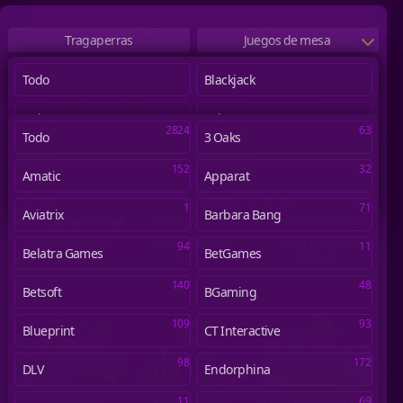
Tragaperras
Juegos de mesa
Casino en vivo
Nuevos juegos
Todo
Todo
Blackjack
Juegos populares
Proveedores
Ruleta
Poker
2824
63
Todo
3 Oaks
Keno
Baccarat
152
32
Amatic
Apparat
Bingo
Juegos de cartas
1
71
Aviatrix
Barbara Bang
Brew-Brothers
Cash Pandas
Coin Quest 2
94
11
Belatra Games
BetGames
Slotmill
Slotmill
Slotmill
140
48
Betsoft
BGaming
109
93
Blueprint
CT Interactive
98
172
DLV
Endorphina
11
69