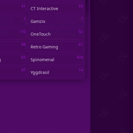
41
93
CT Interactive
7
7
Gamzix
110
52
OneTouch
98
61
ld
Deuces Wild
Retro Gaming
Microgaming
82
424
g
Spinomenal
97
14
Yggdrasil