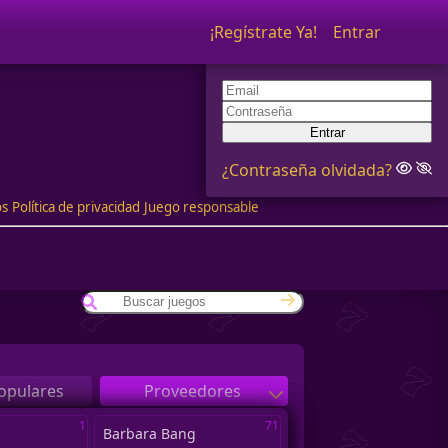
¡Regístrate Ya!
Entrar
Entrar
¿Contraseña olvidada?
os
Política de privacidad
Juego responsable
opulares
Proveedores
1
71
Baccarat
Barbara Bang