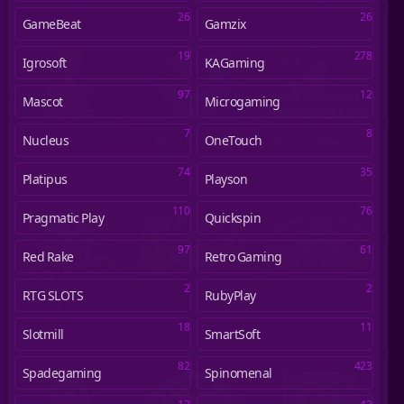
26
26
GameBeat
Gamzix
19
278
Igrosoft
KAGaming
97
12
Mascot
Microgaming
7
8
Nucleus
OneTouch
Aztec Secret
Beauty Fairy
Beauty Warrior
Amatic
Amatic
Amatic
74
35
Platipus
Playson
110
76
Pragmatic Play
Quickspin
97
61
Red Rake
Retro Gaming
2
2
RTG SLOTS
RubyPlay
Bells on Fire
Bells on Fire Hot
Bells on Fire Rombo
Amatic
Amatic
Amatic
18
11
Slotmill
SmartSoft
82
423
Spadegaming
Spinomenal