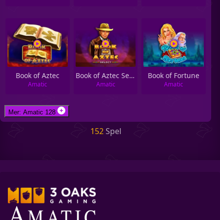
Book of Aztec
Book of Aztec Select
Book of Fortune
Amatic
Amatic
Amatic
Mer:
Amatic
128
152
Spel