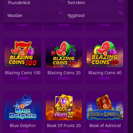
13
42
Thunderkick
Tom Horn
43
98
Wazdan
Yggdrasil
Big Panda
Billyonaire
Billyonaire Bonus Buy
Amatic
Amatic
Amatic
Blazing Coins 100
Blazing Coins 20
Blazing Coins 40
Amatic
Amatic
Amatic
Blue Dolphin
Book Of Fruits 20
Book of Admiral
Amatic
Amatic
Amatic