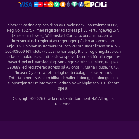
slots777.casino ägs och drivs av Crackerjack Entertainment N.V.,
Reg No. 162757, med registrerad adress på Luikertuintjeweg Z/N
(Zuikertuin Tower), Willemstad, Curaçao. bonanzino.com är
licensierat och reglerat av regeringen på den autonoma ön
Anjouan, Unionen av Komorerna, och verkar under licens nr. ALSI-
202408009-FI1. slots777.casino har uppfyllt alla regleringskrav och
är lagligt auktoriserat att bedriva spelverksamhet för alla typer av
hasardspel och vadslagning. Somango Services Limited, Reg No.
390889, ed registrerad adress på Avlonos 1, Maria House, 1075,
Nicosia, Cypern, är ett helägt dotterbolag till Crackerjack
Entertainment N.V., som tillhandahåller ledning, betalnings- och
supporttjänster relaterade till driften av webbplatsen. 18+ för att
spela.
Copyright © 2026 Crackerjack Entertainment N.V. All rights
reserved.