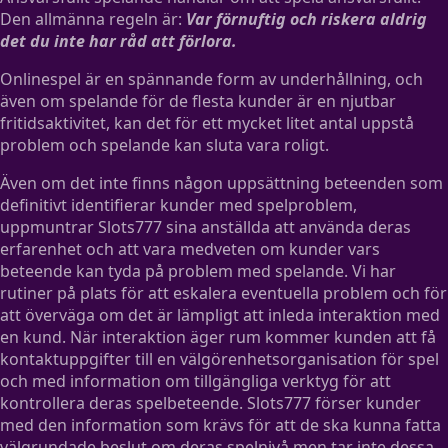
Den allmänna regeln är:
Var förnuftig och riskera aldrig
det du inte har råd att förlora.
Onlinespel är en spännande form av underhållning, och
även om spelande för de flesta kunder är en njutbar
fritidsaktivitet, kan det för ett mycket litet antal uppstå
problem och spelande kan sluta vara roligt.
Även om det inte finns någon uppsättning beteenden som
definitivt identifierar kunder med spelproblem,
uppmuntrar Slots777 sina anställda att använda deras
erfarenhet och att vara medveten om kunder vars
beteende kan tyda på problem med spelande. Vi har
rutiner på plats för att eskalera eventuella problem och för
att överväga om det är lämpligt att inleda interaktion med
en kund. När interaktion äger rum kommer kunden att få
kontaktuppgifter till en välgörenhetsorganisation för spel
och med information om tillgängliga verktyg för att
kontrollera deras spelbeteende. Slots777 förser kunder
med den information som krävs för att de ska kunna fatta
välgrundade beslut om deras spelnivå men tar inte dessa