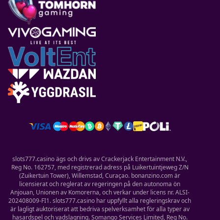
slots777.casino ägs och drivs av Crackerjack Entertainment N.V.,
Reg No. 162757, med registrerad adress på Luikertuintjeweg Z/N
(Zuikertuin Tower), Willemstad, Curaçao. bonanzino.com är
licensierat och reglerat av regeringen på den autonoma ön
Anjouan, Unionen av Komorerna, och verkar under licens nr. ALSI-
202408009-FI1. slots777.casino har uppfyllt alla regleringskrav och
är lagligt auktoriserat att bedriva spelverksamhet för alla typer av
hasardspel och vadslagning. Somango Services Limited, Reg No.