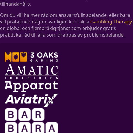
tillhandahålls.
Om du vill ha mer råd om ansvarsfullt spelande, eller bara
vill prata med någon, vänligen kontakta
Gambling Therapy
,
en global och flerspråkig tjänst som erbjuder gratis
praktiska råd till alla som drabbas av problemspelande.