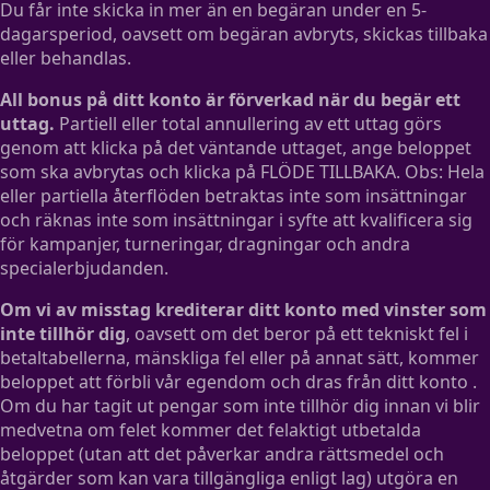
Du får inte skicka in mer än en begäran under en 5-
dagarsperiod, oavsett om begäran avbryts, skickas tillbaka
eller behandlas.
All bonus på ditt konto är förverkad när du begär ett
uttag.
Partiell eller total annullering av ett uttag görs
genom att klicka på det väntande uttaget, ange beloppet
som ska avbrytas och klicka på FLÖDE TILLBAKA. Obs: Hela
eller partiella återflöden betraktas inte som insättningar
och räknas inte som insättningar i syfte att kvalificera sig
för kampanjer, turneringar, dragningar och andra
specialerbjudanden.
Om vi av misstag krediterar ditt konto med vinster som
inte tillhör dig
, oavsett om det beror på ett tekniskt fel i
betaltabellerna, mänskliga fel eller på annat sätt, kommer
beloppet att förbli vår egendom och dras från ditt konto .
Om du har tagit ut pengar som inte tillhör dig innan vi blir
medvetna om felet kommer det felaktigt utbetalda
beloppet (utan att det påverkar andra rättsmedel och
åtgärder som kan vara tillgängliga enligt lag) utgöra en