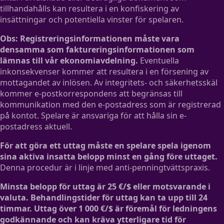
tillhandahålls kan resultera i en konfiskering av
insättningar och potentiella vinster för spelaren.
Obs: Registreringsinformationen måste vara
densamma som faktureringsinformationen som
lämnas till vår ekonomiavdelning.
Eventuella
inkonsekvenser kommer att resultera i en försening av
mottagandet av inlösen. Av integritets- och säkerhetsskäl
kommer e-postkorrespondens att begränsas till
kommunikation med den e-postadress som är registrerad
på kontot. Spelare är ansvariga för att hålla sin e-
postadress aktuell.
För att göra ett uttag måste en spelare spela igenom
sina aktiva insatta belopp minst en gång före uttaget.
Denna procedur är i linje med anti-penningtvättspraxis.
Minsta belopp för uttag är 25 €/$ eller motsvarande i
valuta. Behandlingstider för uttag kan ta upp till 24
timmar. Uttag över 1 000 €/$ är föremål för ledningens
godkännande och kan kräva ytterligare tid för