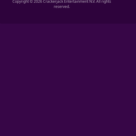
Copyright © 2026 Crackerjack Entertainment N.V. All rights
reserved.
Registrera dig nu!