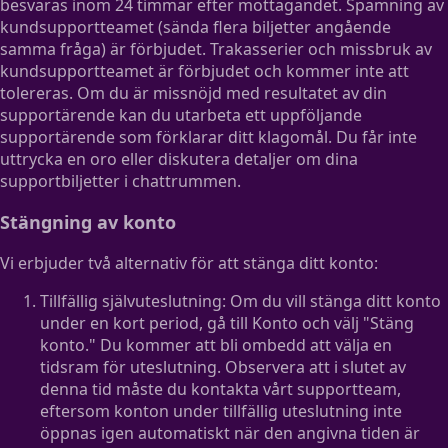
besvaras inom 24 timmar efter mottagandet. Spamning av
kundsupportteamet (sända flera biljetter angående
samma fråga) är förbjudet. Trakasserier och missbruk av
kundsupportteamet är förbjudet och kommer inte att
tolereras. Om du är missnöjd med resultatet av din
supportärende kan du utarbeta ett uppföljande
supportärende som förklarar ditt klagomål. Du får inte
uttrycka en oro eller diskutera detaljer om dina
supportbiljetter i chattrummen.
Stängning av konto
Vi erbjuder två alternativ för att stänga ditt konto:
Tillfällig självuteslutning: Om du vill stänga ditt konto
under en kort period, gå till Konto och välj "Stäng
konto." Du kommer att bli ombedd att välja en
tidsram för uteslutning. Observera att i slutet av
denna tid måste du kontakta vårt supportteam,
eftersom konton under tillfällig uteslutning inte
öppnas igen automatiskt när den angivna tiden är