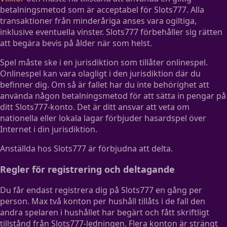
betalningsmetod som är acceptabel för Slots777. Alla
transaktioner från minderåriga anses vara ogiltiga,
inklusive eventuella vinster. Slots777 förbehåller sig rätten
att begära bevis på ålder när som helst.
Spel måste ske i en jurisdiktion som tillåter onlinespel.
Onlinespel kan vara olagligt i den jurisdiktion där du
befinner dig. Om så är fallet har du inte behörighet att
använda någon betalningsmetod för att sätta in pengar på
ditt Slots777-konto. Det är ditt ansvar att veta om
nationella eller lokala lagar förbjuder hasardspel över
Internet i din jurisdiktion.
Anställda hos Slots777 är förbjudna att delta.
Regler för registrering och deltagande
Du får endast registrera dig på Slots777 en gång per
person. Max två konton per hushåll tillåts i de fall den
andra spelaren i hushållet har begärt och fått skriftligt
tillstånd från Slots777-ledningen. Flera konton är strängt