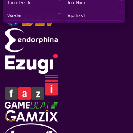
13
42
Thunderkick
Tom Horn
43
98
Wazdan
Yggdrasil